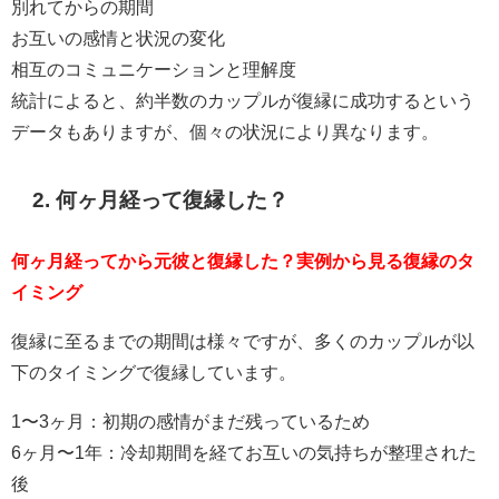
別れてからの期間
お互いの感情と状況の変化
相互のコミュニケーションと理解度
統計によると、約半数のカップルが復縁に成功するという
データもありますが、個々の状況により異なります。
2. 何ヶ月経って復縁した？
何ヶ月経ってから元彼と復縁した？実例から見る復縁のタ
イミング
復縁に至るまでの期間は様々ですが、多くのカップルが以
下のタイミングで復縁しています。
1〜3ヶ月：初期の感情がまだ残っているため
6ヶ月〜1年：冷却期間を経てお互いの気持ちが整理された
後