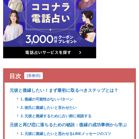
目次
[
非表示
]
元彼と復縁したい！まず最初に取るべきステップとは？
1. 復縁の可能性がないパターン
2. 彼氏に復縁したいと言わせたい
3. 元彼と復縁するために占い師に相談する
元彼と再び恋に落ちるための秘訣：復縁の成功事例から学ぶ
1. 元彼に復縁したいと思わせるLINEメッセージのコツ