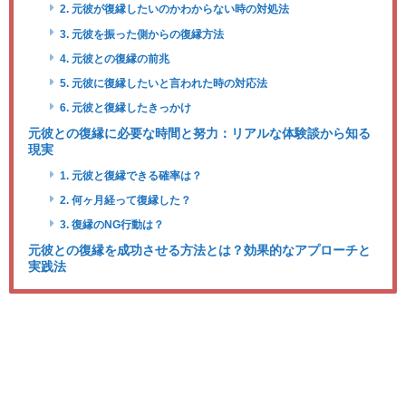
2. 元彼が復縁したいのかわからない時の対処法
3. 元彼を振った側からの復縁方法
4. 元彼との復縁の前兆
5. 元彼に復縁したいと言われた時の対応法
6. 元彼と復縁したきっかけ
元彼との復縁に必要な時間と努力：リアルな体験談から知る
現実
1. 元彼と復縁できる確率は？
2. 何ヶ月経って復縁した？
3. 復縁のNG行動は？
元彼との復縁を成功させる方法とは？効果的なアプローチと
実践法