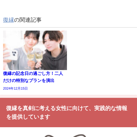
復縁
の関連記事
復縁の記念日の過ごし方！二人
だけの特別なプランを演出
2024年12月15日
復縁を真剣に考える女性に向けて、実践的な情報
を提供しています