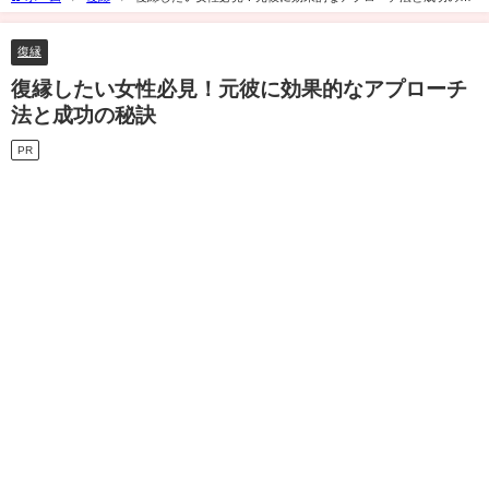
訣
復縁
復縁したい女性必見！元彼に効果的なアプローチ
法と成功の秘訣
PR