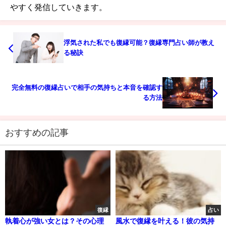
やすく発信していきます。
浮気された私でも復縁可能？復縁専門占い師が教え
る秘訣
完全無料の復縁占いで相手の気持ちと本音を確認す
る方法
おすすめの記事
復縁
占い
執着心が強い女とは？その心理
風水で復縁を叶える！彼の気持