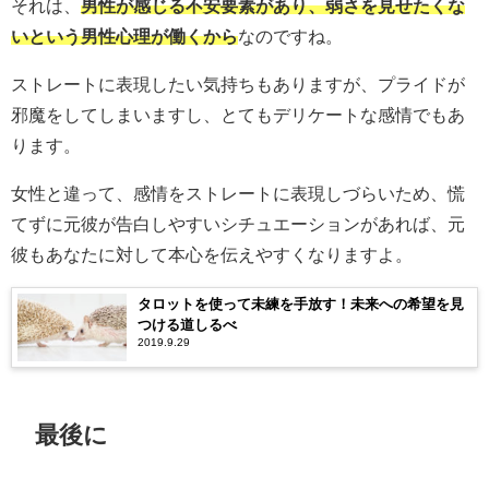
それは、
男性が感じる不安要素があり、弱さを見せたくな
いという男性心理が働くから
なのですね。
ストレートに表現したい気持ちもありますが、プライドが
邪魔をしてしまいますし、とてもデリケートな感情でもあ
ります。
女性と違って、感情をストレートに表現しづらいため、慌
てずに元彼が告白しやすいシチュエーションがあれば、元
彼もあなたに対して本心を伝えやすくなりますよ。
タロットを使って未練を手放す！未来への希望を見
つける道しるべ
2019.9.29
最後に