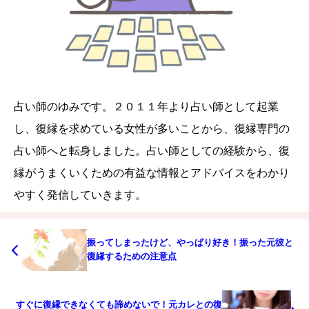
占い師のゆみです。２０１１年より占い師として起業
し、復縁を求めている女性が多いことから、復縁専門の
占い師へと転身しました。占い師としての経験から、復
縁がうまくいくための有益な情報とアドバイスをわかり
やすく発信していきます。
振ってしまったけど、やっぱり好き！振った元彼と
復縁するための注意点
すぐに復縁できなくても諦めないで！元カレとの復