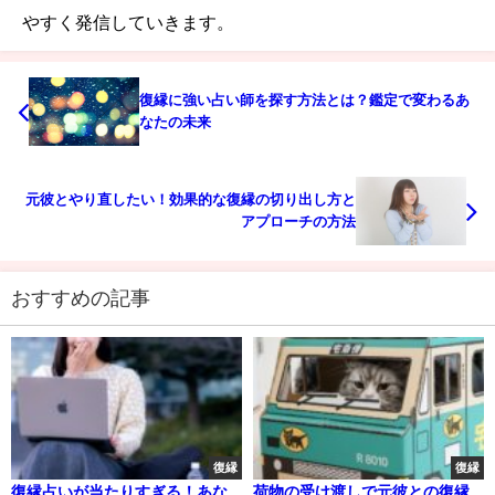
やすく発信していきます。
復縁に強い占い師を探す方法とは？鑑定で変わるあ
なたの未来
元彼とやり直したい！効果的な復縁の切り出し方と
アプローチの方法
おすすめの記事
復縁
復縁
復縁占いが当たりすぎる！あな
荷物の受け渡しで元彼との復縁