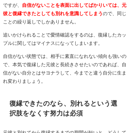
ですが、
自信がないことを表面に出してばかりいては、元
彼と復縁できたとしても別れを意識してしまう
ので、同じ
ことの繰り返しでしかありません。
追いかけられることで愛情確認をするのは、復縁したカッ
プルに関してはマイナスになってしまいます。
自信がない状態では、相手に素直になれない傾向も強いの
で、本気で復縁した元彼と長続きさせたいのであれば、自
信がない自分とはサヨナラして、今までと違う自分に生ま
れ変わりましょう。
復縁できたのなら、別れるという選
択肢をなくす努力は必須
元彼と別れてから復縁するまでの期間が短いと、どうして