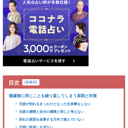
目次
[
非表示
]
復縁後に同じことを繰り返してしまう原因と対策
元彼が別れるきっかけとなった出来事をしない
元彼の感情と自分の感情と同じと考えない
別れの原因を改善する方向で進んでいない
元彼に依存しすぎない