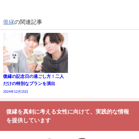
復縁
の関連記事
復縁の記念日の過ごし方！二人
だけの特別なプランを演出
2024年12月15日
復縁を真剣に考える女性に向けて、実践的な情報
を提供しています