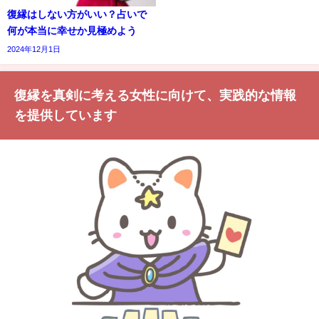
復縁はしない方がいい？占いで
何が本当に幸せか見極めよう
2024年12月1日
復縁を真剣に考える女性に向けて、実践的な情報
を提供しています