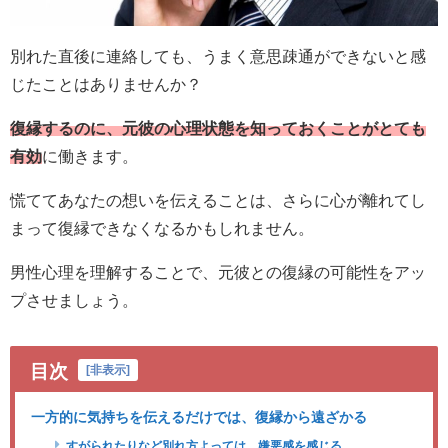
別れた直後に連絡しても、うまく意思疎通ができないと感
じたことはありませんか？
復縁するのに、元彼の心理状態を知っておくことがとても
有効
に働きます。
慌ててあなたの想いを伝えることは、さらに心が離れてし
まって復縁できなくなるかもしれません。
男性心理を理解することで、元彼との復縁の可能性をアッ
プさせましょう。
目次
[
非表示
]
一方的に気持ちを伝えるだけでは、復縁から遠ざかる
すがられたりなど別れ方よっては、嫌悪感を感じる