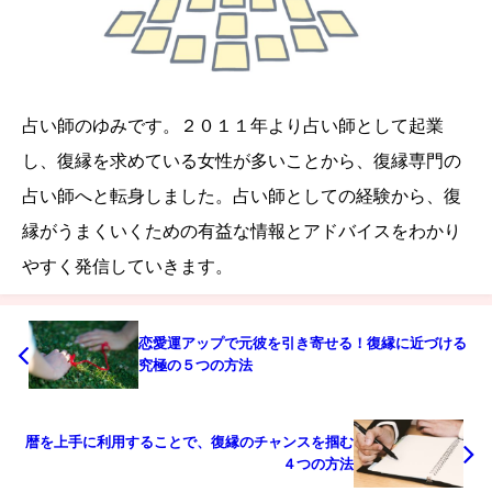
占い師のゆみです。２０１１年より占い師として起業
し、復縁を求めている女性が多いことから、復縁専門の
占い師へと転身しました。占い師としての経験から、復
縁がうまくいくための有益な情報とアドバイスをわかり
やすく発信していきます。
恋愛運アップで元彼を引き寄せる！復縁に近づける
究極の５つの方法
暦を上手に利用することで、復縁のチャンスを掴む
４つの方法