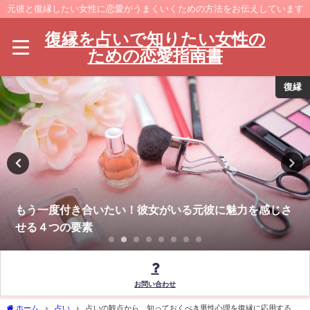
元彼と復縁したい女性に恋愛がうまくいくための方法をお伝えしています
復縁を占いで知りたい女性の
ための恋愛指南書
復縁
もう一度付き合いたい！彼女がいる元彼に魅力を感じさ
せる４つの要素
お問い合わせ
ホーム
占い
占いの観点から、知っておくべき男性心理を復縁に応用する方